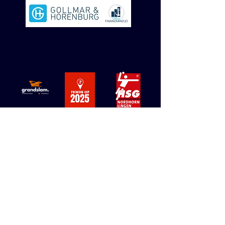
ZUM TICKETSHOP