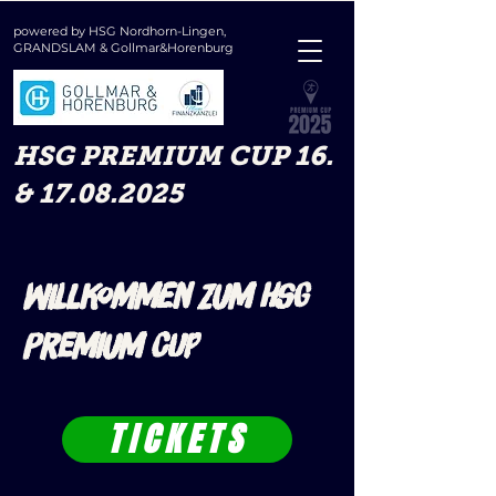
powered by HSG Nordhorn-Lingen,
GRANDSLAM &
Gollmar&Horenburg
HSG PREMIUM CUP 16.
& 17.08.2025
Willkommen zum HSG
Premium Cup
TICKETS