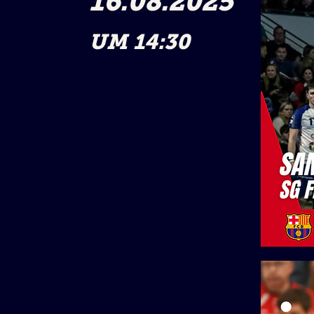
16.08.2025
UM 14
:30