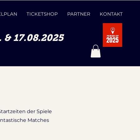
ELPLAN
TICKETSHOP
PARTNER
KONTAKT
& 17.08.2025
Startzeiten der Spiele
antastische Matches