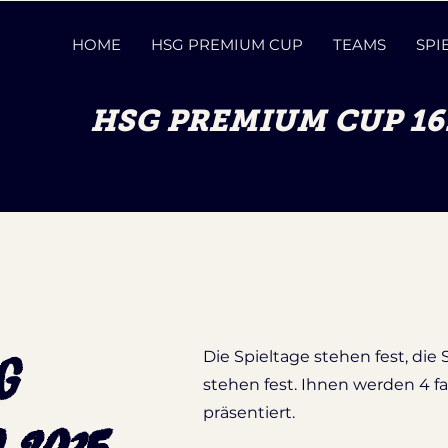
HOME
HSG PREMIUM CUP
TEAMS
SPI
HSG PREMIUM CUP 16. 
Die Spieltage stehen fest, die 
G
stehen fest. Ihnen werden 4 f
präsentiert.