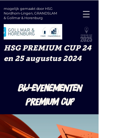
mogelijk gemaakt door HSG
Nordhorn-Lingen, GRANDSLAM
&
Gollmar & Horenburg
HSG PREMIUM CUP 24
en 25 augustus 2024
BIJ-EVENEMENTEN
PREMIUM CUP