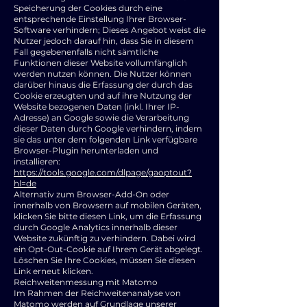
Speicherung der Cookies durch eine
entsprechende Einstellung Ihrer Browser-
Software verhindern; Dieses Angebot weist die
Nutzer jedoch darauf hin, dass Sie in diesem
Fall gegebenenfalls nicht sämtliche
Funktionen dieser Website vollumfänglich
werden nutzen können. Die Nutzer können
darüber hinaus die Erfassung der durch das
Cookie erzeugten und auf ihre Nutzung der
Website bezogenen Daten (inkl. Ihrer IP-
Adresse) an Google sowie die Verarbeitung
dieser Daten durch Google verhindern, indem
sie das unter dem folgenden Link verfügbare
Browser-Plugin herunterladen und
installieren:
https://tools.google.com/dlpage/gaoptout?
hl=de
Alternativ zum Browser-Add-On oder
innerhalb von Browsern auf mobilen Geräten,
klicken Sie bitte diesen Link, um die Erfassung
durch Google Analytics innerhalb dieser
Website zukünftig zu verhindern. Dabei wird
ein Opt-Out-Cookie auf Ihrem Gerät abgelegt.
Löschen Sie Ihre Cookies, müssen Sie diesen
Link erneut klicken.
Reichweitenmessung mit Matomo
Im Rahmen der Reichweitenanalyse von
Matomo werden auf Grundlage unserer