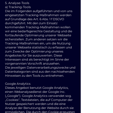
5. Analyse-Tools
a) Tracking-Tools
Die im Folgenden aufgeführten und von uns
eingesetzten Tracking-Maßnahmen werden
auf Grundlage des Art. 6 Abs. 1 f DSGVO
durchgeführt. Mit den zum Einsatz
kommenden Tracking-Maßnahmen wollen
wir eine bedarfsgerechte Gestaltung und die
fortlaufende Optimierung unserer Webseite
sicherstellen. Zum anderen setzen wir die
Tracking-Maßnahmen ein, um die Nutzung
unserer Webseite statistisch zu erfassen und
zum Zwecke der Optimierung unseres
Angebotes für Sie auszuwerten. Diese
Interessen sind als berechtigt im Sinne der
vorgenannten Vorschrift anzusehen.
Die jeweiligen Datenverarbeitungszwecke und
Datenkategorien sind aus den nachtsehenden
Hinweisen zu den Tools zu entnehmen.
Google Analytics
Dieses Angebot benutzt Google Analytics,
einen Webanalysedienst der Google Inc.
(„Google“). Google Analytics verwendet sog.
„Cookies“, Textdateien, die auf Computer der
Nutzer gespeichert werden und die eine
Analyse der Benutzung der Website durch sie
ermöglichen. Die durch den Cookie erzeugten