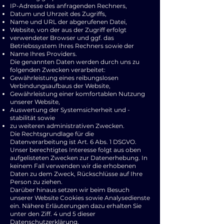
IP-Adresse des anfragenden Rechners,
Datum und Uhrzeit des Zugriffs,
Name und URL der abgerufenen Datei,
Website, von der aus der Zugriff erfolgt
verwendeter Browser und ggf. das
Betriebssystem Ihres Rechners sowie der
Name Ihres Providers.
Die genannten Daten werden durch uns zu
folgenden Zwecken verarbeitet:
Gewährleistung eines reibungslosen
Verbindungsaufbaus der Website,
Gewährleistung einer komfortablen Nutzung
unserer Website,
Auswertung der Systemsicherheit und -
stabilität sowie
zu weiteren administrativen Zwecken.
Die Rechtsgrundlage für die
Datenverarbeitung ist Art. 6 Abs. 1 DSGVO.
Unser berechtigtes Interesse folgt aus oben
aufgelisteten Zwecken zur Datenerhebung. In
keinem Fall verwenden wir die erhobenen
Daten zu dem Zweck, Rückschlüsse auf Ihre
Person zu ziehen.
Darüber hinaus setzen wir beim Besuch
unserer Website Cookies sowie Analysedienste
ein. Nähere Erläuterungen dazu erhalten Sie
unter den Ziff. 4 und 5 dieser
Datenschutzerklärung.