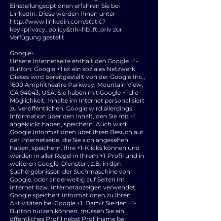
Einstellungsoptionen erfahren Sie bei
LinkedIn. Diese werden Ihnen unter
http://www.linkedin.com/static?
key=privacy_policy&trk=hb_ft_priv
zur
Verfügung gestellt
Google+
Unsere Internetseite enthält den Google +1-
Button. Google +1 ist ein soziales Netzwerk.
Dieses wird bereitgestellt von der Google Inc.,
1600 Amphitheatre Parkway, Mountain View,
CA 94043, USA. Sie haben mit Google +1 die
Möglichkeit, Inhalte im Internet personalisiert
zu veröffentlichen. Google wird allerdings
Information über den Inhalt, den Sie mit +1
angeklickt haben, speichern. Auch wird
Google Informationen über Ihren Besuch auf
der Internetseite, die Sie sich angesehen
haben, speichern. Ihre +1-Klicks können und
werden in aller Regel in Ihrem +1-Profil und in
weiteren Google-Diensten, z.B. in den
Suchergebnissen der Suchmaschine von
Google, oder anderweitig auf Seiten im
Internet bzw. Internetanzeigen verwendet.
Google speichert Informationen zu Ihren
Aktivitäten bei Google +1. Damit Sie den +1-
Button nutzen können, müssen Sie ein
öffentliches Profil nebst Profilname bei