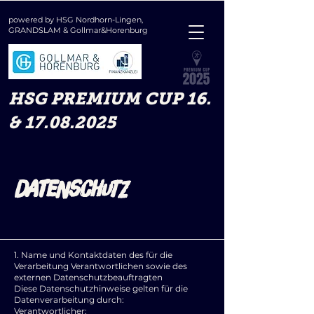
powered by HSG Nordhorn-Lingen,
GRANDSLAM &
Gollmar&Horenburg
HSG PREMIUM CUP 16.
& 17.08.2025
Datenschutz
1. Name und Kontaktdaten des für die
Verarbeitung Verantwortlichen sowie des
externen Datenschutzbeauftragten
Diese Datenschutzhinweise gelten für die
Datenverarbeitung durch:
Verantwortlicher: