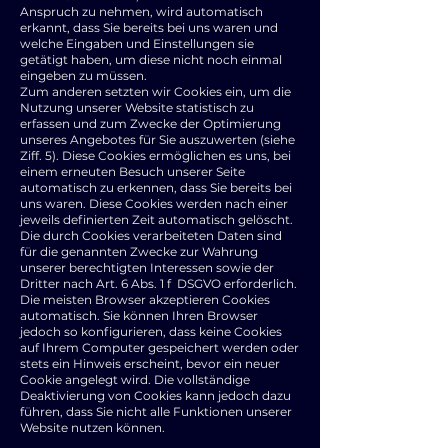
Anspruch zu nehmen, wird automatisch
erkannt, dass Sie bereits bei uns waren und
welche Eingaben und Einstellungen sie
getätigt haben, um diese nicht noch einmal
eingeben zu müssen.
Zum anderen setzten wir Cookies ein, um die
Nutzung unserer Website statistisch zu
erfassen und zum Zwecke der Optimierung
unseres Angebotes für Sie auszuwerten (siehe
Ziff. 5). Diese Cookies ermöglichen es uns, bei
einem erneuten Besuch unserer Seite
automatisch zu erkennen, dass Sie bereits bei
uns waren. Diese Cookies werden nach einer
jeweils definierten Zeit automatisch gelöscht.
Die durch Cookies verarbeiteten Daten sind
für die genannten Zwecke zur Wahrung
unserer berechtigten Interessen sowie der
Dritter nach Art. 6 Abs. 1 f DSGVO erforderlich.
Die meisten Browser akzeptieren Cookies
automatisch. Sie können Ihren Browser
jedoch so konfigurieren, dass keine Cookies
auf Ihrem Computer gespeichert werden oder
stets ein Hinweis erscheint, bevor ein neuer
Cookie angelegt wird. Die vollständige
Deaktivierung von Cookies kann jedoch dazu
führen, dass Sie nicht alle Funktionen unserer
Website nutzen können.