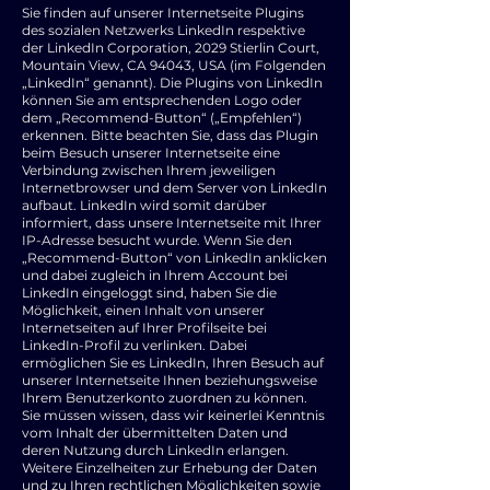
Sie finden auf unserer Internetseite Plugins
des sozialen Netzwerks LinkedIn respektive
der LinkedIn Corporation, 2029 Stierlin Court,
Mountain View, CA 94043, USA (im Folgenden
„LinkedIn“ genannt). Die Plugins von LinkedIn
können Sie am entsprechenden Logo oder
dem „Recommend-Button“ („Empfehlen“)
erkennen. Bitte beachten Sie, dass das Plugin
beim Besuch unserer Internetseite eine
Verbindung zwischen Ihrem jeweiligen
Internetbrowser und dem Server von LinkedIn
aufbaut. LinkedIn wird somit darüber
informiert, dass unsere Internetseite mit Ihrer
IP-Adresse besucht wurde. Wenn Sie den
„Recommend-Button“ von LinkedIn anklicken
und dabei zugleich in Ihrem Account bei
LinkedIn eingeloggt sind, haben Sie die
Möglichkeit, einen Inhalt von unserer
Internetseiten auf Ihrer Profilseite bei
LinkedIn-Profil zu verlinken. Dabei
ermöglichen Sie es LinkedIn, Ihren Besuch auf
unserer Internetseite Ihnen beziehungsweise
Ihrem Benutzerkonto zuordnen zu können.
Sie müssen wissen, dass wir keinerlei Kenntnis
vom Inhalt der übermittelten Daten und
deren Nutzung durch LinkedIn erlangen.
Weitere Einzelheiten zur Erhebung der Daten
und zu Ihren rechtlichen Möglichkeiten sowie