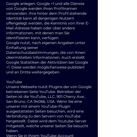
Google anlegen. Google +1 und alle Dienste
von Google werden Ihren Profilnamen
verwenden. Ihre hinter dem Profil stehende
Identität kann all denjenigen Nutzern
offengelegt werden, die Kenntnis von Ihrer E-
Mail-Adresse haben oder über andere
Informationen, mit denen man Sie
identifizieren kann, verfügen.
Google nutzt, nach eigenen Angaben unter
Einhaltung seiner
Datenschutzbestimmungen, die von Ihnen
übermittelten Informationen. Auch erstellt
Google Statistiken der Aktivitäten bei Google
+1. Diese werden möglicherweise publiziert
und an Dritte weitergegeben.
YouTube
Unsere Webseite nutzt Plugins der von Google
betriebenen Seite YouTube. Betreiber der
Seiten ist die YouTube, LLC, 901 Cherry Ave.,
San Bruno, CA 94066, USA. Wenn Sie eine
unserer mit einem YouTube-Plugin
ausgestatteten Seiten besuchen, wird eine
Verbindung zu den Servern von YouTube
hergestellt. Dabei wird dem Youtube-Server
mitgeteilt, welche unserer Seiten Sie besucht
haben.
Wenn Sie in Ihrem YouTube-Account