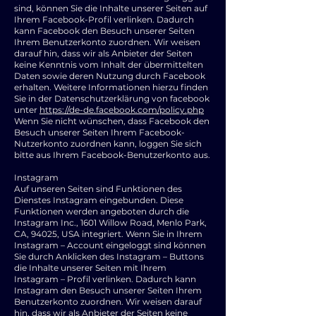
sind, können Sie die Inhalte unserer Seiten auf
Ihrem Facebook-Profil verlinken. Dadurch
kann Facebook den Besuch unserer Seiten
Ihrem Benutzerkonto zuordnen. Wir weisen
darauf hin, dass wir als Anbieter der Seiten
keine Kenntnis vom Inhalt der übermittelten
Daten sowie deren Nutzung durch Facebook
erhalten. Weitere Informationen hierzu finden
Sie in der Datenschutzerklärung von facebook
unter
https://de-de.facebook.com/policy.php
Wenn Sie nicht wünschen, dass Facebook den
Besuch unserer Seiten Ihrem Facebook-
Nutzerkonto zuordnen kann, loggen Sie sich
bitte aus Ihrem Facebook-Benutzerkonto aus.
Instagram
Auf unseren Seiten sind Funktionen des
Dienstes Instagram eingebunden. Diese
Funktionen werden angeboten durch die
Instagram Inc., 1601 Willow Road, Menlo Park,
CA, 94025, USA integriert. Wenn Sie in Ihrem
Instagram – Account eingeloggt sind können
Sie durch Anklicken des Instagram – Buttons
die Inhalte unserer Seiten mit Ihrem
Instagram – Profil verlinken. Dadurch kann
Instagram den Besuch unserer Seiten Ihrem
Benutzerkonto zuordnen. Wir weisen darauf
hin, dass wir als Anbieter der Seiten keine