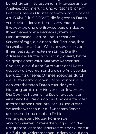
berechtigten Interessen (d.h. Interesse an der
Analyse, Optimierung und wirtschaftlichem
Betrieb unseres Onlineangebotes im Sinne des
Art. 6 Abs. 1 lit. f. DSGVO) die folgenden Daten
verarbeitet: der von Ihnen verwendete
Browsertyp und die Browserversion, das von
Ihnen verwendete Betriebssystem, Ihr
Herkunftsland, Datum und Uhrzeit der
Serveranfrage, die Anzahl der Besuche, Ihre
Verweildauer auf der Website sowie die von
Ihnen betätigten externen Links. Die IP-
Adresse der Nutzer wird anonymisiert, bevor
sie gespeichert wird. Matomo verwendet
Cookies, die auf dem Computer der Nutzer
gespeichert werden und die eine Analyse der
Benutzung unseres Onlineangebotes durch
die Nutzer ermöglichen. Dabei können aus
den verarbeiteten Daten pseudonyme
Nutzungsprofile der Nutzer erstellt werden.
Die Cookies haben eine Speicherdauer von
einer Woche. Die durch das Cookie erzeugten
Informationen über Ihre Benutzung dieser
Webseite werden nur auf unserem Server
gespeichert und nicht an Dritte
weitergegeben. Nutzer können der
anonymisierten Datenerhebung durch das
Programm Matomo jederzeit mit Wirkung für
die Zukunft widersprechen, indem sie auf den