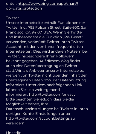
unter:
https://www.xing.com/app/share?
op=data_protection
Twitter
Unsere Internetseite enthält Funktionen der
Twitter Inc., 795 Folsom Street, Suite 600, San
Francisco, CA 94107, USA. Wenn Sie Twitter
und insbesondere die Funktion „Re-Tweet“
verwenden, verknüpft Twitter Ihren Twitter-
Account mit den von Ihnen frequentierten
Internetseiten. Dies wird anderen Nutzern bei
Twitter, insbesondere Ihren Followern
bekannt gegeben. Auf diesem Weg findet
auch eine Datenübertragung an Twitter
statt.Wir, als Anbieter unserer Internetseite,
werden von Twitter nicht über den Inhalt der
übertragenen Daten bzw. der Datennutzung
informiert. Unter dem nachfolgenden Link
können Sie sich weitergehend
informieren:
http://twitter.com/privacy
Bitte beachten Sie jedoch, dass Sie die
Möglichkeit haben, Ihre
Datenschutzeinstellungen bei Twitter in Ihren
dortigen Konto-Einstellungen unter
http://twitter.com/account/settings
zu
verändern.
LinkedIn