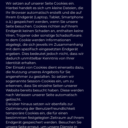
Wir setzen auf unserer Seite Cookies ein.
Hierbei handelt es sich um kleine Dateien, die
Ihr Browser automatisch erstellt und die auf
Ihrem Endgerät (Laptop, Tablet, Smartphone
o.ä.) gespeichert werden, wenn Sie unsere
Seite besuchen. Cookies richten auf Ihrem
Endgerät keinen Schaden an, enthalten keine
Viren, Trojaner oder sonstige Schadsoftware.
In dem Cookie werden Informationen
abgelegt, die sich jeweils im Zusammenhang
mit dem spezifisch eingesetzten Endgerät
ergeben. Dies bedeutet jedoch nicht, dass wir
dadurch unmittelbar Kenntnis von Ihrer
Identität erhalten.
Der Einsatz von Cookies dient einerseits dazu,
die Nutzung unseres Angebots für Sie
angenehmer zu gestalten. So setzen wir
sogenannte Session-Cookies ein, um zu
erkennen, dass Sie einzelne Seiten unserer
Website bereits besucht haben. Diese werden
nach Verlassen unserer Seite automatisch
gelöscht.
Darüber hinaus setzen wir ebenfalls zur
Optimierung der Benutzerfreundlichkeit
temporäre Cookies ein, die für einen
bestimmten festgelegten Zeitraum auf Ihrem
Endgerät gespeichert werden. Besuchen Sie
unsere Seite erneut, um unsere Dienste in