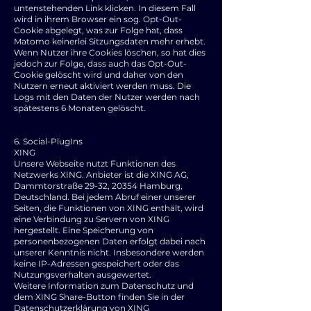
untenstehenden Link klicken. In diesem Fall
wird in ihrem Browser ein sog. Opt-Out-
Cookie abgelegt, was zur Folge hat, dass
Matomo keinerlei Sitzungsdaten mehr erhebt.
Wenn Nutzer ihre Cookies löschen, so hat dies
jedoch zur Folge, dass auch das Opt-Out-
Cookie gelöscht wird und daher von den
Nutzern erneut aktiviert werden muss. Die
Logs mit den Daten der Nutzer werden nach
spätestens 6 Monaten gelöscht.
6. Social-PlugIns
XING
Unsere Webseite nutzt Funktionen des
Netzwerks XING. Anbieter ist die XING AG,
Dammtorstraße 29-32, 20354 Hamburg,
Deutschland. Bei jedem Abruf einer unserer
Seiten, die Funktionen von XING enthält, wird
eine Verbindung zu Servern von XING
hergestellt. Eine Speicherung von
personenbezogenen Daten erfolgt dabei nach
unserer Kenntnis nicht. Insbesondere werden
keine IP-Adressen gespeichert oder das
Nutzungsverhalten ausgewertet.
Weitere Information zum Datenschutz und
dem XING Share-Button finden Sie in der
Datenschutzerklärung von XING