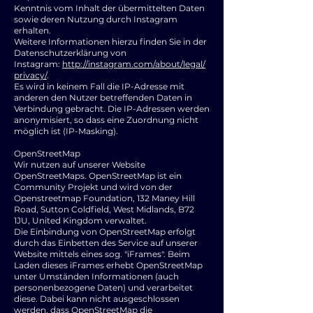
Kenntnis vom Inhalt der übermittelten Daten
sowie deren Nutzung durch Instagram
erhalten.
Weitere Informationen hierzu finden Sie in der
Datenschutzerklärung von
Instagram:
http://instagram.com/about/legal/
privacy/
.
Es wird in keinem Fall die IP-Adresse mit
anderen den Nutzer betreffenden Daten in
Verbindung gebracht. Die IP-Adressen werden
anonymisiert, so dass eine Zuordnung nicht
möglich ist (IP-Masking).
OpenStreetMap
Wir nutzen auf unserer Website
OpenStreetMaps. OpenStreetMap ist ein
Community Projekt und wird von der
Openstreetmap Foundation, 132 Maney Hill
Road, Sutton Coldfield, West Midlands, B72
1JU, United Kingdom verwaltet.
Die Einbindung von OpenStreetMap erfolgt
durch das Einbetten des Service auf unserer
Website mittels eines sog. "iFrames". Beim
Laden dieses iFrames erhebt OpenStreetMap
unter Umständen Informationen (auch
personenbezogene Daten) und verarbeitet
diese. Dabei kann nicht ausgeschlossen
werden, dass OpenStreetMap die