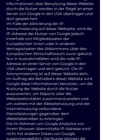
Informationen über Benutzung dieser Website
durch die Nutzer werden in der Regel an einen
Server von Google in den USA übertragen und
dort gespeichert.
Im Falle der Aktivierung der IP-
Anonymisierung auf dieser Webseite, wird die
IP-Adresse der Nutzer von Google jedoch
innerhalb von Mitgliedstaaten der
Europäischen Union oder in anderen
Vertragsstaaten des Abkommens über den
Europäischen Wirtschaftsraum zuvor gekürzt.
Nur in Ausnahmefällen wird die volle IP-
Adresse an einen Server von Google in den
USA übertragen und dort gekürzt. Die IP-
Anonymisierung ist auf dieser Website aktiv.
Im Auftrag des Betreibers dieser Website wird
Google diese Informationen benutzen, um die
Nutzung der Website durch die Nutzer
auszuwerten, um Reports über die
Websiteaktivitäten zusammenzustellen und
um weitere mit der Websitenutzung und der
Internetnutzung verbundene
Dienstleistungen gegenüber dem
Websitebetreiber zu erbringen.
Die im Rahmen von Google Analytics von
Ihrem Browser übermittelte IP-Adresse wird
nicht mit anderen Daten von Google
zusammengeführt. Die Nutzer können die