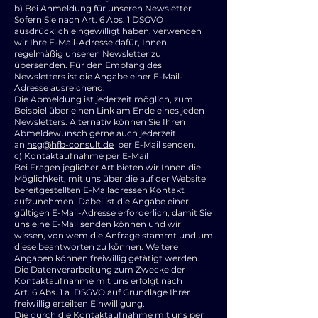
b) Bei Anmeldung für unseren Newsletter
Sofern Sie nach Art. 6 Abs. 1 DSGVO
ausdrücklich eingewilligt haben, verwenden
wir Ihre E-Mail-Adresse dafür, Ihnen
regelmäßig unseren Newsletter zu
übersenden. Für den Empfang des
Newsletters ist die Angabe einer E-Mail-
Adresse ausreichend.
Die Abmeldung ist jederzeit möglich, zum
Beispiel über einen Link am Ende eines jeden
Newsletters. Alternativ können Sie Ihren
Abmeldewunsch gerne auch jederzeit
an
hsg@hfb-consult.de
per E-Mail senden.
c) Kontaktaufnahme per E-Mail
Bei Fragen jeglicher Art bieten wir Ihnen die
Möglichkeit, mit uns über die auf der Website
bereitgestellten E-Mailadressen Kontakt
aufzunehmen. Dabei ist die Angabe einer
gültigen E-Mail-Adresse erforderlich, damit Sie
uns eine E-Mail senden können und wir
wissen, von wem die Anfrage stammt und um
diese beantworten zu können. Weitere
Angaben können freiwillig getätigt werden.
Die Datenverarbeitung zum Zwecke der
Kontaktaufnahme mit uns erfolgt nach
Art. 6 Abs. 1 a DSGVO auf Grundlage Ihrer
freiwillig erteilten Einwilligung.
Die durch die Kontaktaufnahme mit uns per