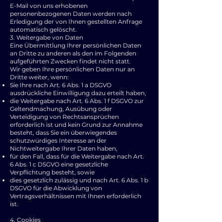
E-Mail von uns erhobenen
personenbezogenen Daten werden nach
Erledigung der von Ihnen gestellten Anfrage
automatisch gelöscht.
3. Weitergabe von Daten
Eine Übermittlung Ihrer persönlichen Daten
an Dritte zu anderen als den im Folgenden
aufgeführten Zwecken findet nicht statt.
Wir geben Ihre persönlichen Daten nur an
Dritte weiter, wenn:
Sie Ihre nach Art. 6 Abs. 1 a DSGVO
ausdrückliche Einwilligung dazu erteilt haben,
die Weitergabe nach Art. 6 Abs. 1 f DSGVO zur
Geltendmachung, Ausübung oder
Verteidigung von Rechtsansprüchen
erforderlich ist und kein Grund zur Annahme
besteht, dass Sie ein überwiegendes
schutzwürdiges Interesse an der
Nichtweitergabe Ihrer Daten haben,
für den Fall, dass für die Weitergabe nach Art.
6 Abs. 1 c DSGVO eine gesetzliche
Verpflichtung besteht, sowie
dies gesetzlich zulässig und nach Art. 6 Abs. 1 b
DSGVO für die Abwicklung von
Vertragsverhältnissen mit Ihnen erforderlich
ist.
4. Cookies